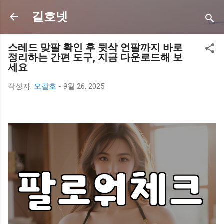
기본 콘텐츠로 건너뛰기
길호넷
스레드 맞팔 확인 후 뒷삭 언팔까지 바로
정리하는 간편 도구, 지금 다운로드해 보
세요
작성자:
오길호
-
9월 26, 2025